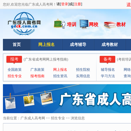
您好,欢迎您光临广东成人高考网！
请
培训
网校
教材
首页
网上报名
成考辅导
成考教材
报考
备考
(
广东省成考网网上报考指南
)
(
考前培
全国政策
广东政策
网上报名
招生院校
辅导报名
网络
招生专业
报考指南
招生资讯
实用信息
学习方法
查询
当前位置：
广东成人高考网
>>
招生专业
>> 浏览信息