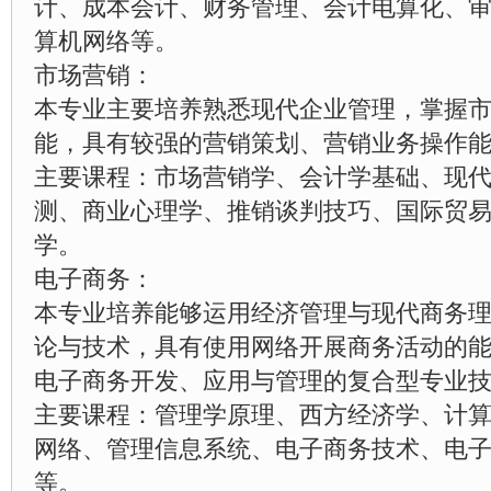
计、成本会计、财务管理、会计电算化、
算机网络等。
市场营销：
本专业主要培养熟悉现代企业管理，掌握
能，具有较强的营销策划、营销业务操作
主要课程：市场营销学、会计学基础、现
测、商业心理学、推销谈判技巧、国际贸
学。
电子商务：
本专业培养能够运用经济管理与现代商务
论与技术，具有使用网络开展商务活动的
电子商务开发、应用与管理的复合型专业
主要课程：管理学原理、西方经济学、计算
网络、管理信息系统、电子商务技术、电
等。