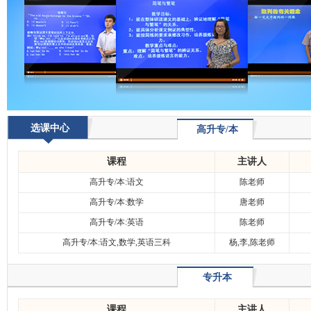
选课中心
高升专/本
课程
主讲人
高升专/本:语文
陈老师
高升专/本:数学
唐老师
高升专/本:英语
陈老师
高升专/本:语文,数学,英语三科
杨,李,陈老师
专升本
课程
主讲人