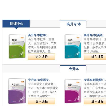
听课中心
高升专/本
高升专/本数学(..
高升专(本)英语..
高升专/本数学；主讲
高升专/本英语；
人：唐婠怡老师，广东
瑞老师.言简意赅
省成人高考网网络课堂
见解，多年从事
数学科主讲人。教..
前培训经验。..
专升本
专升本:大学语文..
专升本英语(配广..
专升本语文；黄老师：
专升本英语；主
主讲：专升本<大学语文
银那。广东省成
>。 硕士，讲师，毕业
网络课堂英语科
于华南师范学院中..
人；教学经验丰富，