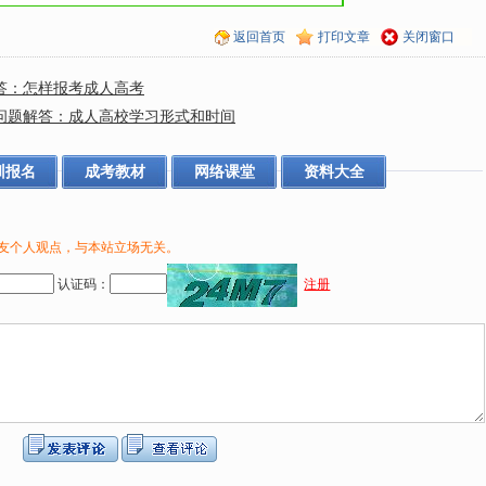
返回首页
打印文章
关闭窗口
答：怎样报考成人高考
名问题解答：成人高校学习形式和时间
训报名
成考教材
网络课堂
资料大全
友个人观点，与本站立场无关。
认证码：
注册