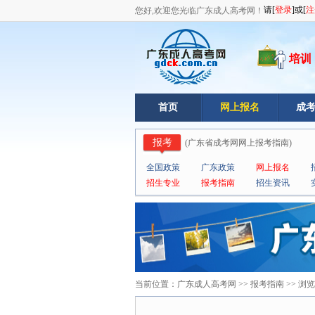
您好,欢迎您光临广东成人高考网！
培训
首页
网上报名
成
报考
(
广东省成考网网上报考指南
)
全国政策
广东政策
网上报名
招生专业
报考指南
招生资讯
当前位置：
广东成人高考网
>>
报考指南
>> 浏