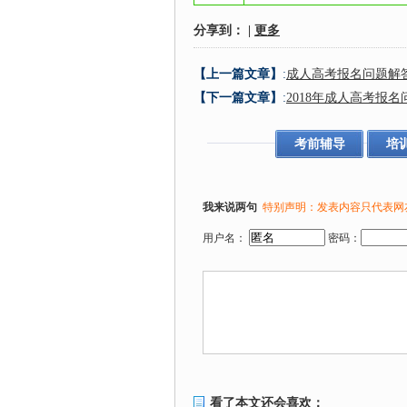
分享到：
|
更多
【上一篇文章】
:
成人高考报名问题解
【下一篇文章】
:
2018年成人高考报
考前辅导
培
我来说两句
特别声明：发表内容只代表网
用户名：
密码：
看了本文还会喜欢：