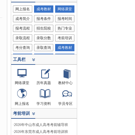
网上报名
成考教材
网络课堂
成考简介
报考条件
报考时间
报考流程
招生院校
热门专业
录取流程
录取分数
考前培训
考分查询
录取查询
成考教材
考试科目
客服中心
网络课堂
工具栏
网络课堂
历年真题
教材中心
网上报名
学习资料
学员专区
考前培训
·
2026年中山市成人高考考前辅导班
·
2026年东莞市成人高考考前培训班