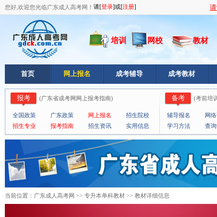
您好,欢迎您光临广东成人高考网！
请
培训
网校
教材
首页
网上报名
成考辅导
成考教材
报考
备考
(
广东省成考网网上报考指南
)
(
考前培
全国政策
广东政策
网上报名
招生院校
辅导报名
网络
招生专业
报考指南
招生资讯
实用信息
学习方法
查询
当前位置：
广东成人高考网
>>
专升本单科教材
>> 教材详细信息