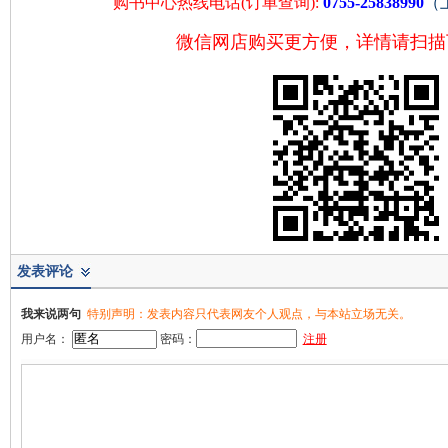
购书中心热线电话(订单查询):
0755-25838990
（
微信网店购买更方便，详情请扫描
发表评论
我来说两句
特别声明：发表内容只代表网友个人观点，与本站立场无关。
用户名：
密码：
注册