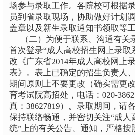
场参与录取工作。各院校可根据
员到省录取现场，协助做好计划
盖章以及新生录取通知书领取等
（二）为便于联系、沟通有关
首次登录“成人高校招生网上录取
改《广东省2014年成人高校网上
表》。表上已确定的招生负责人
期间原则上不要更改（确实需更
育考试院高招处，电话：020-386278
真：38627819）。录取期间，
保持联络畅通，并密切关注“成人
统”上的有关公告、通知，严格按照