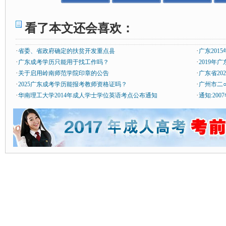
看了本文还会喜欢：
·
·
省委、省政府确定的扶贫开发重点县
广东20
·
·
广东成考学历只能用于找工作吗？
2019年
·
·
关于启用岭南师范学院印章的公告
广东省20
·
·
2025广东成考学历能报考教师资格证吗？
广州市二
·
·
华南理工大学2014年成人学士学位英语考点公布通知
通知:20