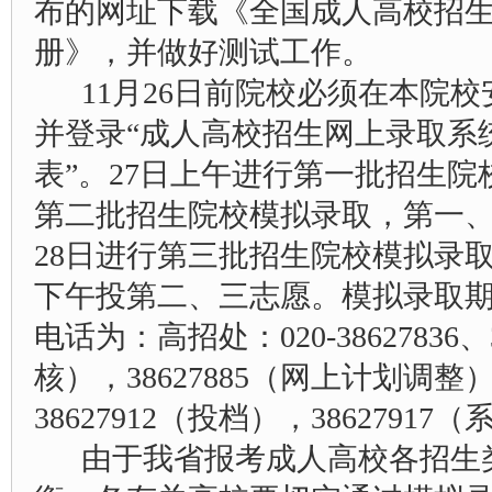
布的网址下载《全国成人高校招
册》，并做好测试工作。
11月26日前院校必须在本院
并登录“成人高校招生网上录取系
表”。27日上午进行第一批招生
第二批招生院校模拟录取，第一
28日进行第三批招生院校模拟录
下午投第二、三志愿。模拟录取
电话为：高招处：020-38627836、
核），38627885（网上计划调整）
38627912（投档），3862791
由于我省报考成人高校各招生