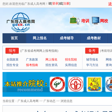
您好,欢迎您光临广东成人高考网！
请
培训
网校
首页
网上报名
成考辅导
成考教材
报考
备考
(
广东省成考网网上报考指南
)
(
考前培
全国政策
广东政策
网上报名
招生院校
辅导报名
网络
招生专业
报考指南
招生资讯
实用信息
学习方法
查询
<--!
当前位置：
广东成人高考网
>>
广东动态
>> 浏览信息